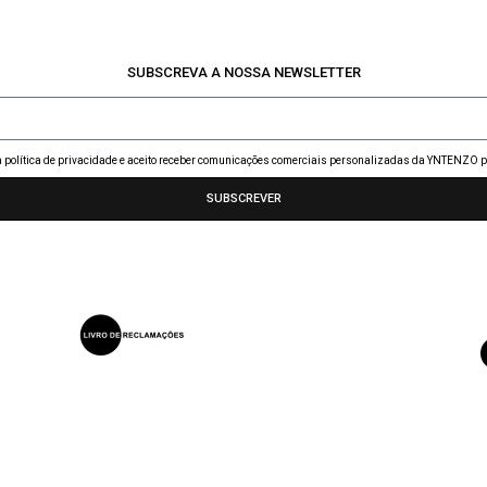
SUBSCREVA A NOSSA NEWSLETTER
 a política de privacidade e aceito receber comunicações comerciais personalizadas da YNTENZO p
SUBSCREVER
CONTACTOS
EMPRESA, LDA - RUA PARQUE BOUÇA DAS MOURAS, Nº56, 4715-
216 BRAGA, PORTUGAL